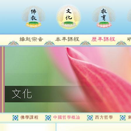
佛學課程
中國哲學概論
西方哲學