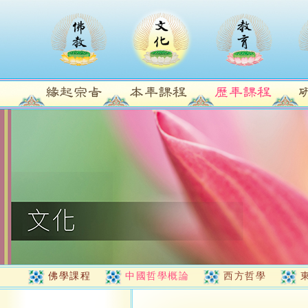
佛學課程
中國哲學概論
西方哲學