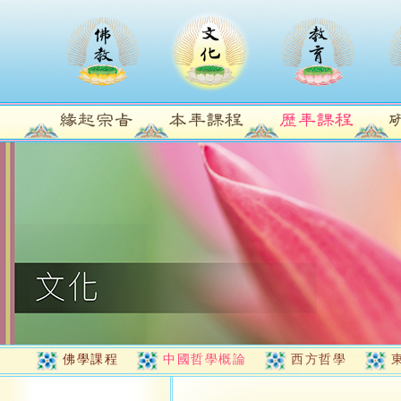
佛學課程
中國哲學概論
西方哲學