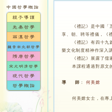
《禮記》是中國「
享、朝、聘等禮儀，《
《禮記》有四十九篇，
樂文化制度精神作深入
《禮記》展露了儒家對
本課程通過對原文的
導 師
：
何美嫦
何美嫦女士，在專上學