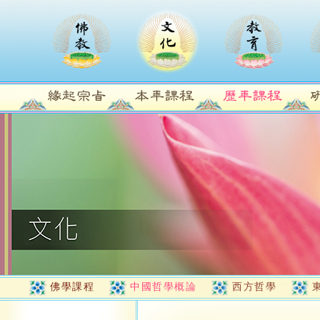
佛學課程
中國哲學概論
西方哲學