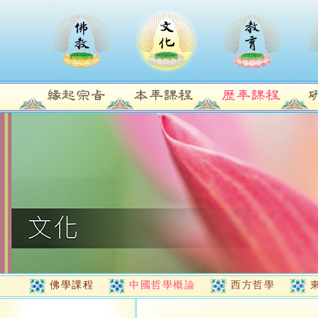
佛學課程
中國哲學概論
西方哲學