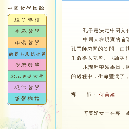
孔子是決定中國文
中國人在現實的倫理生
孔門師弟間的答問，由
生命得以充盈。《論語
本課程帶領學員，將《
的過程中，生命豐潤了
導 師
：
何美嫦
何美嫦女士在專上學院