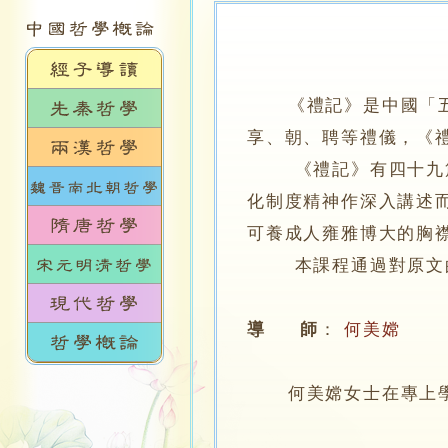
《禮記》是中國「
享、朝、聘等禮儀，《
《禮記》有四十九篇，
化制度精神作深入講述
可養成人雍雅博大的胸
本課程通過對原文的
導 師
：
何美嫦
何美嫦女士在專上學院