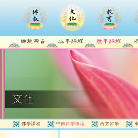
佛學課程
中國哲學概論
西方哲學