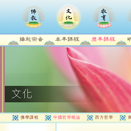
佛學課程
中國哲學概論
西方哲學