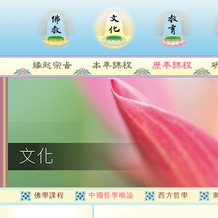
佛學課程
中國哲學概論
西方哲學