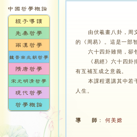
由伏羲畫八卦，周
的《周易》。這是一部
六十四卦雖簡，卻包涵
《易經》六十四卦排成
有互補互成之意義。
本課程選講其中若干錯
人生。
導 師
：
何美嫦