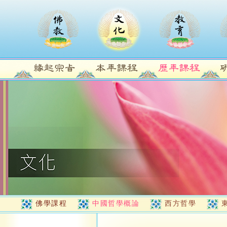
佛學課程
中國哲學概論
西方哲學