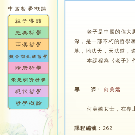
老子是中國的偉大
深，是一部不朽的哲學
地，地法天，天法道，
本課程為《老子》作導
導 師
：
何美嫦
何美嫦女士，在專上學
課程編號
：
262