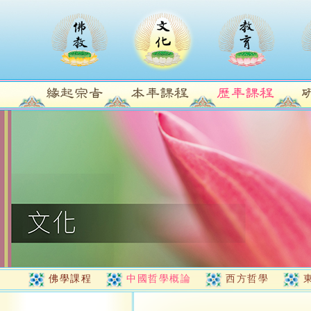
佛學課程
中國哲學概論
西方哲學