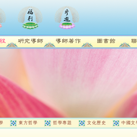
學
東方哲學
哲學專題
文化歷史
中國文