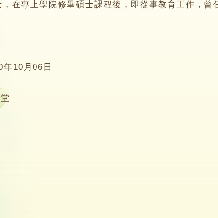
在專上學院修畢碩士課程後，即從事教育工作，曾任
20年10月06日
8堂