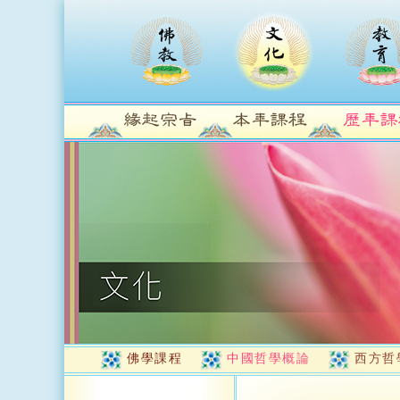
佛學課程
中國哲學概論
西方哲