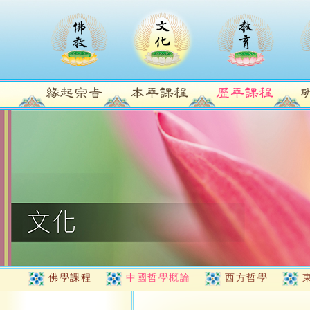
佛學課程
中國哲學概論
西方哲學