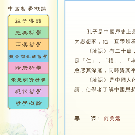
孔子是中國歷史上
大思想家，他一直帶領
《論語》有二十篇，是
是「仁」，「禮」、「
愈感其深邃，同時覺其
《論語》是中國人的必
讀，使學者了解中國思
導 師
：
何美嫦