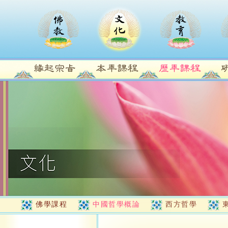
佛學課程
中國哲學概論
西方哲學