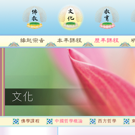
佛學課程
中國哲學概論
西方哲學