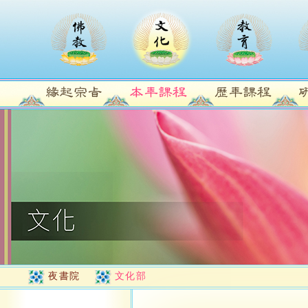
夜書院
文化部