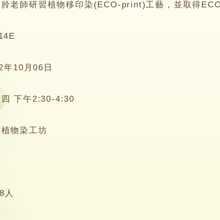
老師研習植物移印染(ECO-print)工藝，並取得ECO 
14E
22年10月06日
四 下午2:30-4:30
蓮植物染工坊
-8人