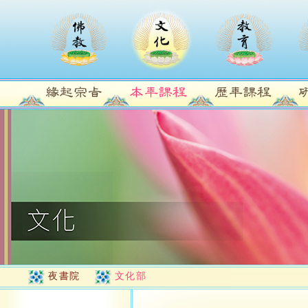
夜書院
文化部