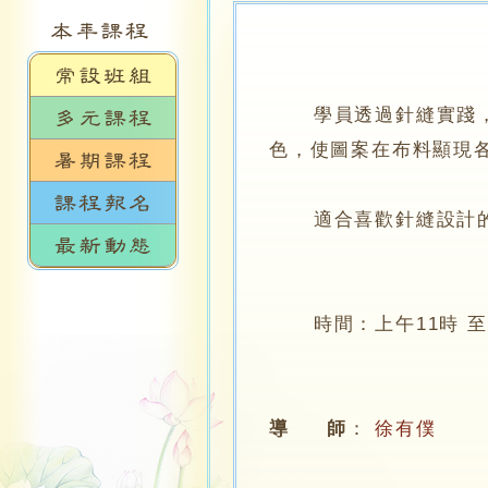
學員透過針縫實踐，以
色，使圖案在布料顯現
適合喜歡針縫設計的
時間：上午11時 至 下
導 師
：
徐有僕