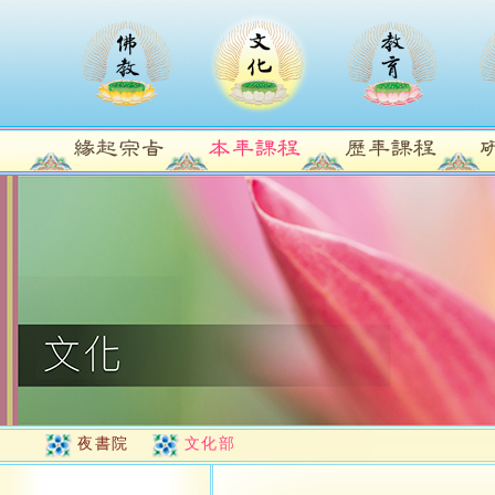
夜書院
文化部