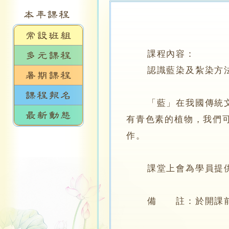
課程內容：
認識藍染及紮染方
「藍」在我國傳統文化
有青色素的植物，我們
作。
課堂上會為學員提供基
備 註：於開課前14