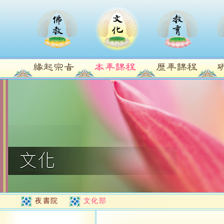
夜書院
文化部