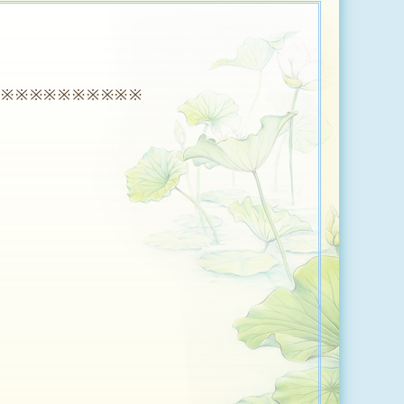
※※※※※※※※※※