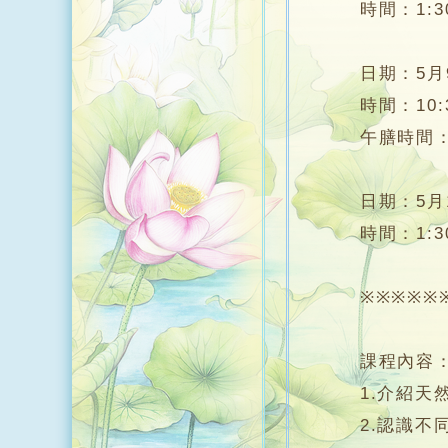
時間：1:30 -
日期：5月9日
時間：10:30
午膳時間：12:3
日期：5月14日
時間：1:30 -
※※※※※※※
課程內容
1.介紹天然
2.認識不同