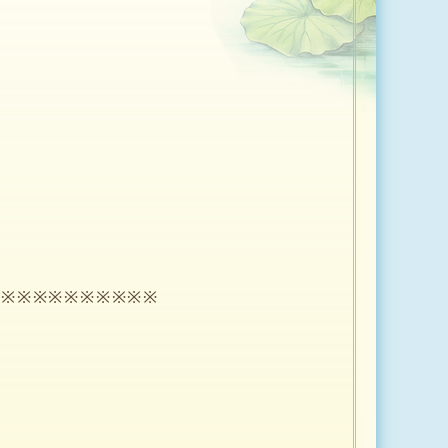
※※※※※※※※※※