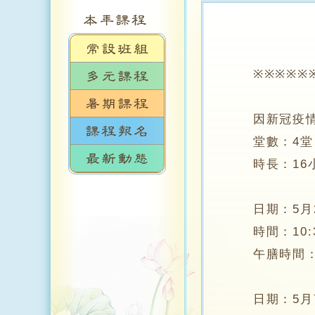
※※※※※※※
因新冠疫情
堂數：4堂
時長：16
日期：5月2日
時間：10:30
午膳時間：12:3
日期：5月7日 