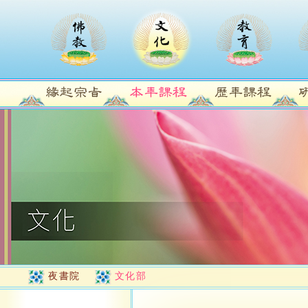
夜書院
文化部