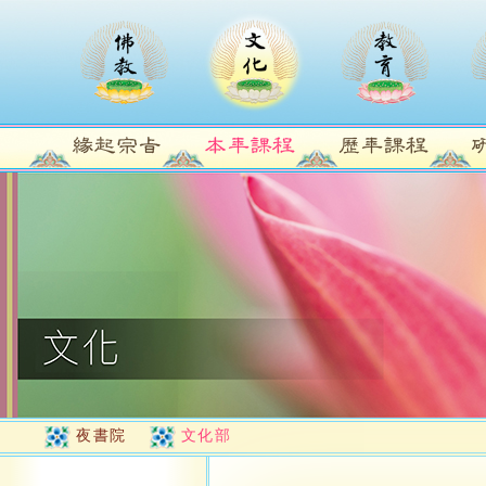
夜書院
文化部