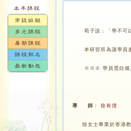
荀子說：「學不可以已
本研習班為讓學員多
※※※ 學員需自備染
導 師
：
徐有僕
徐女士畢業於香港教育