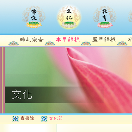
夜書院
文化部