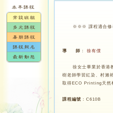
※※※ 課程適合修畢
導 師
：
徐有僕
徐女士畢業於香港教育
樹老師學習紅染、村瀨
取得ECO Printin
課程編號
：
C610B