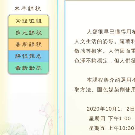
人類很早已懂得用植物
人文生活的姿彩。隨著
敏感等損害。人們因而
色澤不夠穩定，但人們
本課程將介紹選用不同
取方法、固色媒染劑使
2020年10月1、2
星期四 下午1:00 – 
星期五 上午10:30 –