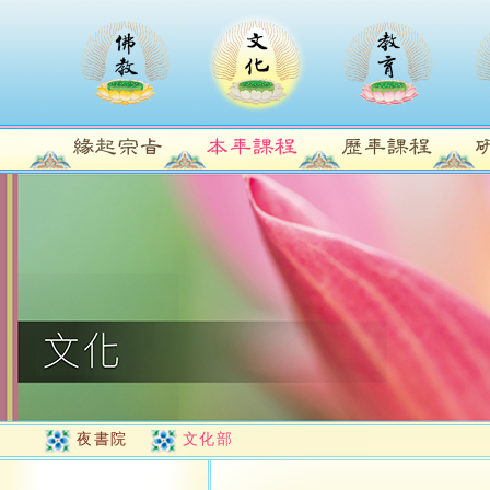
夜書院
文化部