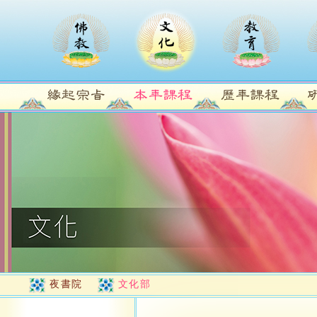
夜書院
文化部