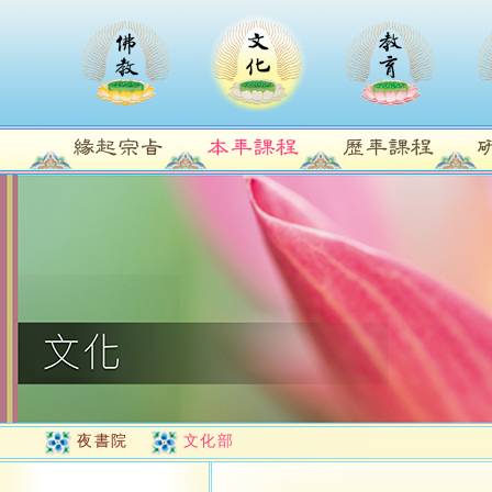
夜書院
文化部