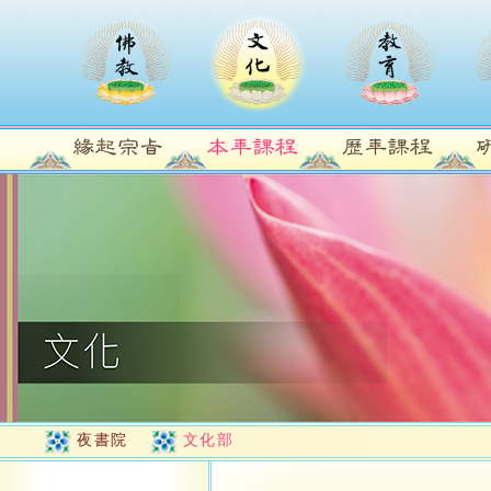
夜書院
文化部