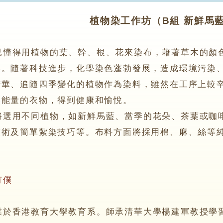
植物染工作坊（B組 新鮮馬
得用植物的葉、幹、根、花來染布，藉著草木的顏色
彩。隨著科技進步，化學染色蓬勃發展，造成環境污染
精華、追隨四季變化的植物作為染料，雖然在工序上較
然能量的衣物，得到健康和愉悅。
用不同植物，如新鮮馬藍、當季的花朵、茶葉或咖啡
技術及簡單紮染技巧等。布料方面將採用棉、麻、絲等
有僕
香港教育大學教育系。師承清華大學楊建軍教授學習