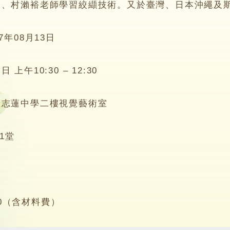
染、村瀨裕老師學習絞纈技術。又於臺灣、日本沖繩及
17年08月13日
日 上午10:30 – 12:30
教志蓮中學二樓視覺藝術室
1堂
人
00（含材料費）