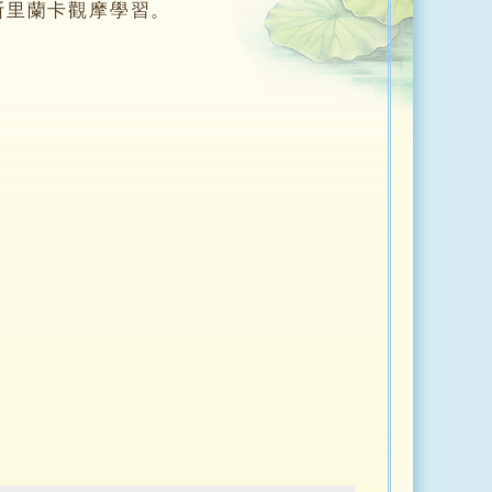
斯里蘭卡觀摩學習。