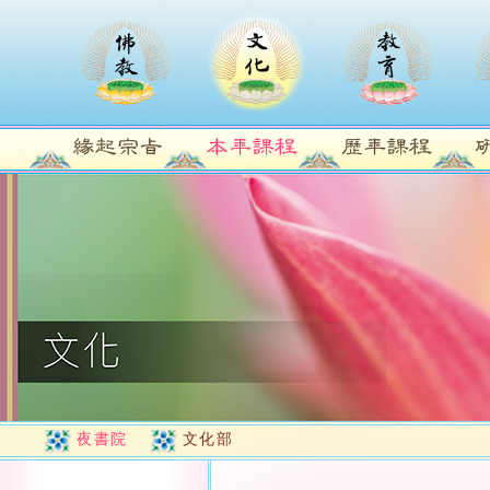
夜書院
文化部