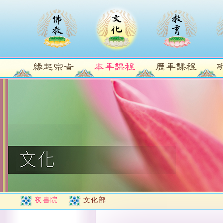
夜書院
文化部