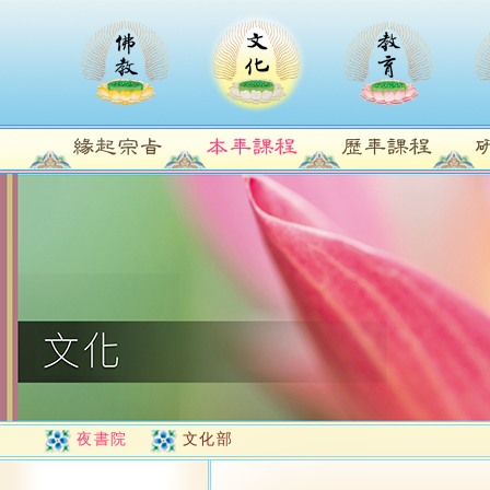
夜書院
文化部