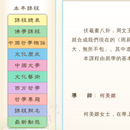
伏羲畫八卦，周文王演
就合成我們現在的《周
大，無所不包」。其中
本課程由易學的基本
導 師
：
何美嫦
何美嫦女士，在專上學