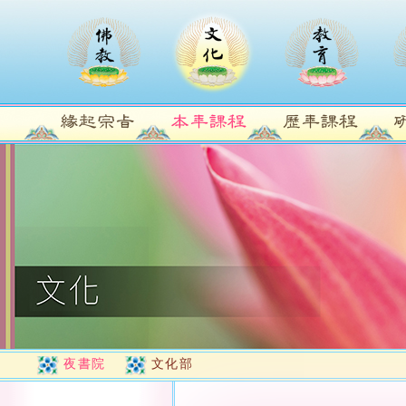
夜書院
文化部