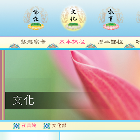
夜書院
文化部