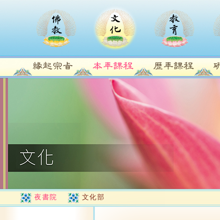
夜書院
文化部