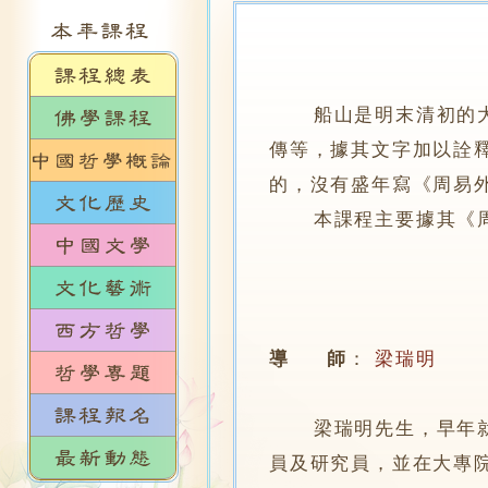
船山是明末清初的大思
傳等，據其文字加以詮
的，沒有盛年寫《周易
本課程主要據其《周易
導 師
：
梁瑞明
梁瑞明先生，早年就讀
員及研究員，並在大專