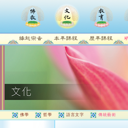
佛學
哲學
語言文字
傳統藝術