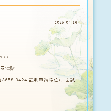
生
2025-04-16
00
障及津貼
3658 9424(註明申請職位)。面試