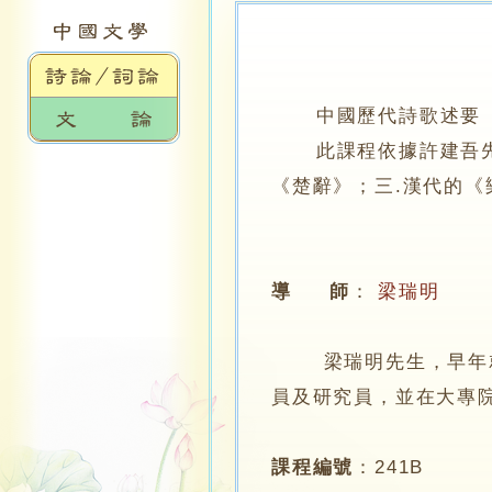
中國歷代詩歌述要
此課程依據許建吾先生
《楚辭》；三.漢代的《
導 師
：
梁瑞明
梁瑞明先生，早年就讀
員及研究員，並在大專
課程編號
：
241B