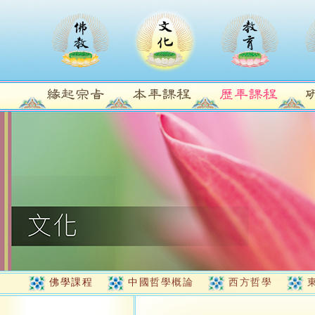
佛學課程
中國哲學概論
西方哲學