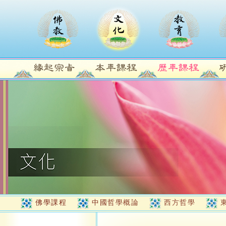
佛學課程
中國哲學概論
西方哲學