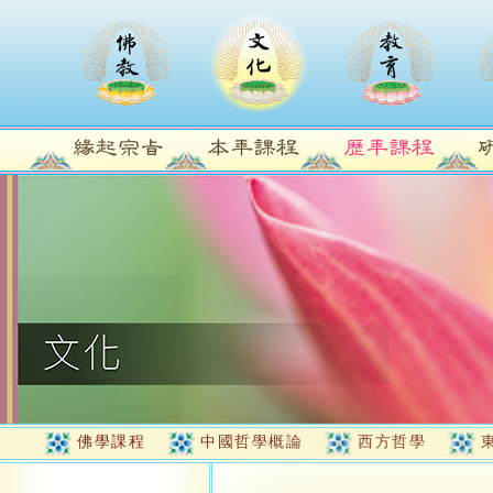
佛學課程
中國哲學概論
西方哲學