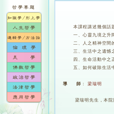
本課程講述幾個話
一、心靈九境之升降
二、人之精神空間的
三、生活中之遺憾之
四、生命活動中之正
五、如何破除生活中
導 師
：
梁瑞明
梁瑞明先生，本院