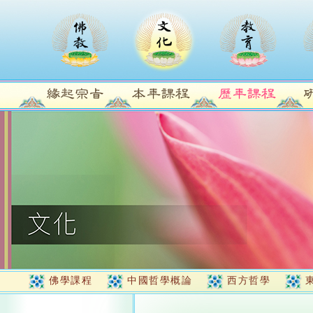
佛學課程
中國哲學概論
西方哲學