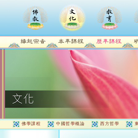
佛學課程
中國哲學概論
西方哲學