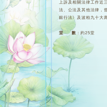
上訴及相關法律工作近三
法、公法及其他法律，
銀行法》及波柏九十大
堂 數
：
約25堂