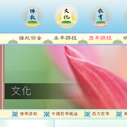
佛學課程
中國哲學概論
西方哲學