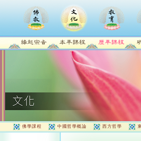
佛學課程
中國哲學概論
西方哲學