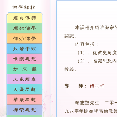
本課程介紹唯識宗
認識。
內容包括：
（1）、從教史角度介
（2）、唯識思想內有
教義。
導 師
：
黎志堅
黎志堅先生，二零一二
九八零年開始學習佛教