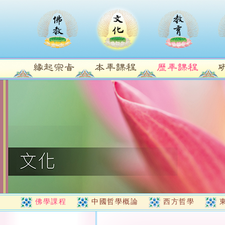
佛學課程
中國哲學概論
西方哲學