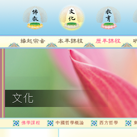
佛學課程
中國哲學概論
西方哲學