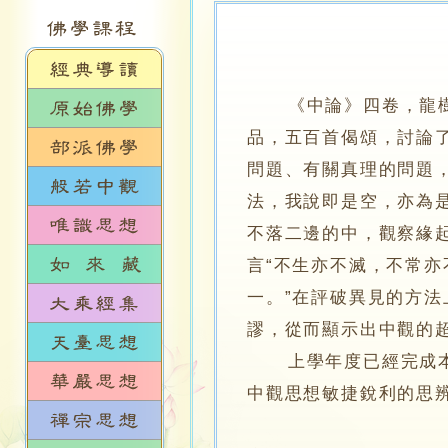
《中論》四卷，龍
品，五百首偈頌，討論
問題、有關真理的問題
法，我說即是空，亦為
不落二邊的中，觀察緣
言“不生亦不滅，不常
一。”在評破異見的方
謬，從而顯示出中觀的
上學年度已經完成本論
中觀思想敏捷銳利的思