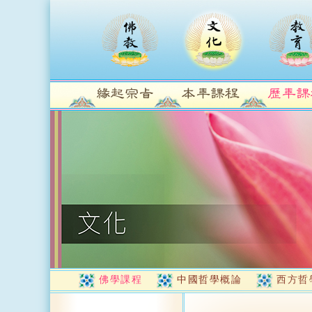
佛學課程
中國哲學概論
西方哲