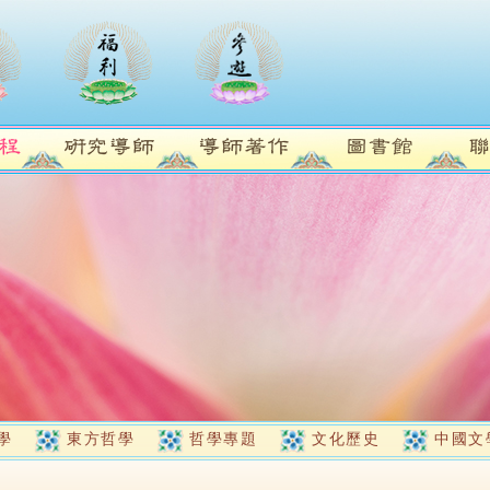
學
東方哲學
哲學專題
文化歷史
中國文