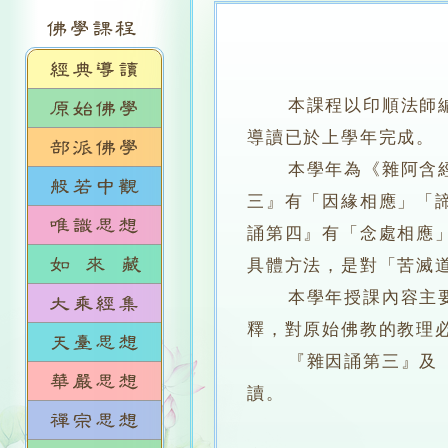
本課程以印順法師
導讀已於上學年完成。
本學年為《雜阿含經論
三』有「因緣相應」「
誦第四』有「念處相應
具體方法，是對「苦滅
本學年授課內容主要為
釋，對原始佛教的教理
『雜因誦第三』及『道
讀。