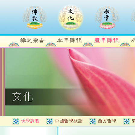
佛學課程
中國哲學概論
西方哲學