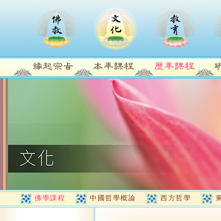
佛學課程
中國哲學概論
西方哲學