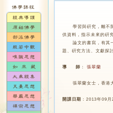
學習與硏究，離不
供資料，指示未來的硏
論文的書寫，有其一貫
題、硏究方法、文獻探
導 師
：
張翠蘭
張翠蘭女士，香港大
開課日期
：
2013年09月