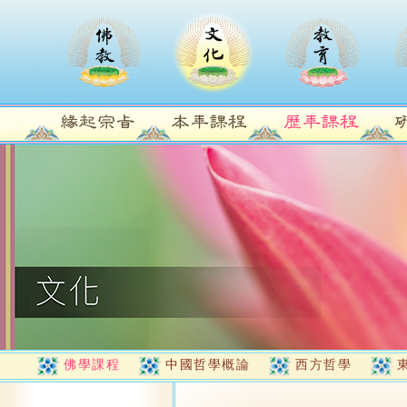
佛學課程
中國哲學概論
西方哲學